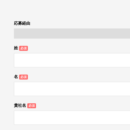
応募経由
姓
名
貴社名